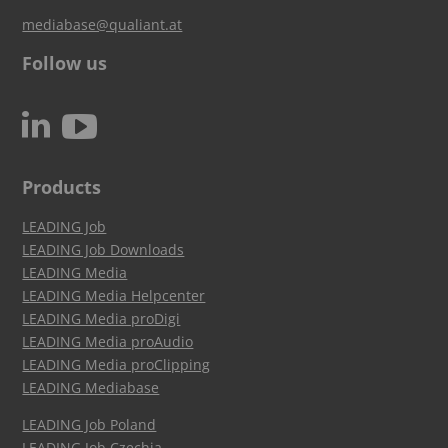
mediabase@qualiant.at
Follow us
c
N
Products
LEADING Job
LEADING Job Downloads
LEADING Media
LEADING Media Helpcenter
LEADING Media proDigi
LEADING Media proAudio
LEADING Media proClipping
LEADING Mediabase
LEADING Job Poland
LEADING Job Czechia