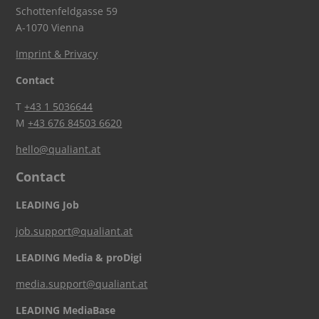
Schottenfeldgasse 59
A-1070 Vienna
Imprint & Privacy
Contact
T
+43 1 5036644
M
+43 676 84503 6620
hello@qualiant.at
Contact
LEADING Job
job.support@qualiant.at
LEADING Media & proDigi
media.support@qualiant.at
LEADING MediaBase