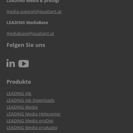
LEADING Media & proDigi
media.support@qualiant.at
LEADING MediaBase
mediabase@qualiant.at
Folgen Sie uns
c
N
Produkte
LEADING Job
LEADING Job Downloads
LEADING Media
LEADING Media Helpcenter
LEADING Media proDigi
LEADING Media proAudio