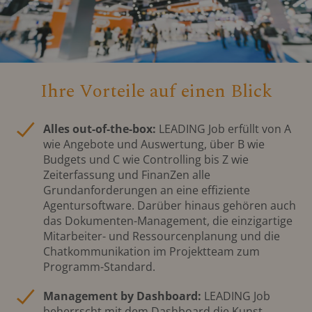
Ihre Vorteile auf einen Blick
Alles out-of-the-box:
LEADING Job erfüllt von A
wie Angebote und Auswertung, über B wie
Budgets und C wie Controlling bis Z wie
Zeiterfassung und FinanZen alle
Grundanforderungen an eine effiziente
Agentursoftware. Darüber hinaus gehören auch
das Dokumenten-Management, die einzigartige
Mitarbeiter- und Ressourcenplanung und die
Chatkommunikation im Projektteam zum
Programm-Standard.
Management by Dashboard:
LEADING Job
beherrscht mit dem Dashboard die Kunst,