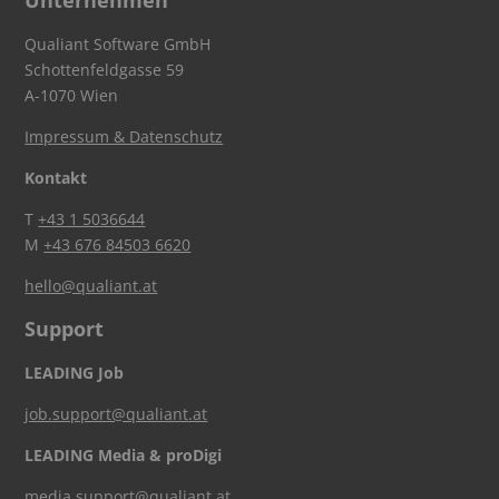
Unternehmen
Qualiant Software GmbH
Schottenfeldgasse 59
A-1070 Wien
Impressum & Datenschutz
Kontakt
T
+43 1 5036644
M
+43 676 84503 6620
hello@qualiant.at
Support
LEADING Job
job.support@qualiant.at
LEADING Media & proDigi
media.support@qualiant.at