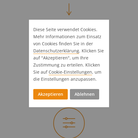
Diese Seite verwendet Cookies.
Mehr Informationen zum Einsatz
von Cookies finden Sie in der
Datenschutz­erklärung
. Klicken Sie
auf "Akzeptieren", um Ihre
Los geht die Fahrt
Zustimmung zu erteilen. Klicken
Angebotslegung & Auftrag
Sie auf
Cookie-Einstellungen
, um
die Einstellungen anzupassen.
3 Wochen
Akzeptieren
Ablehnen