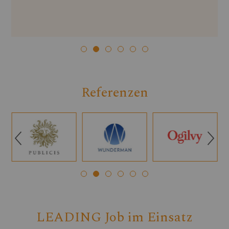
Referenzen
Q
R
LEADING Job im Einsatz