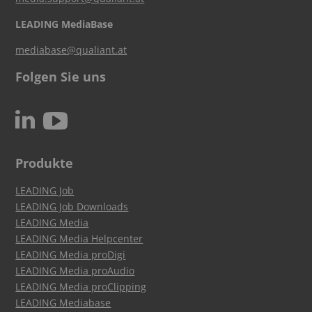
LEADING MediaBase
mediabase@qualiant.at
Folgen Sie uns
c
N
Produkte
LEADING Job
LEADING Job Downloads
LEADING Media
LEADING Media Helpcenter
LEADING Media proDigi
LEADING Media proAudio
LEADING Media proClipping
LEADING Mediabase