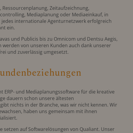
 Ressourcenplanung, Zeitaufzeichnung,
controlling, Mediaplanung oder Mediaeinkauf, in
 jedes internationale Agenturnetzwerk erfolgreich
nt ein.
as und Publicis bis zu Omnicom und Dentsu Aegis,
lich werden von unseren Kunden auch dank unserer
rei und zuverlässig umgesetzt.
 Kundenbeziehungen
iant ERP- und Mediaplanungssoftware für die kreative
nge dauern schon unsere ältesten
ibt nichts in der Branche, was wir nicht kennen. Wir
gewachsen, haben uns gemeinsam mit ihnen
alisiert.
e setzen auf Softwarelösungen von Qualiant. Unser