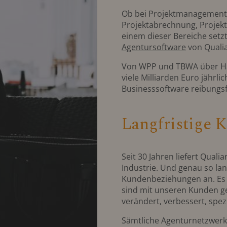
Ob bei Projektmanagement,
Projektabrechnung, Projekt
einem dieser Bereiche setzt
Agentursoftware
von Qualia
Von WPP und TBWA über Hav
viele Milliarden Euro jähr
Businesssoftware reibungsf
Langfristige
Seit 30 Jahren liefert Qual
Industrie. Und genau so la
Kundenbeziehungen an. Es g
sind mit unseren Kunden 
verändert, verbessert, spezi
Sämtliche Agenturnetzwerk