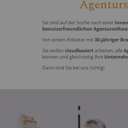
Agenturso
Sie sind auf der Suche nach einer
innov
benutzerfreundlichen Agentursoftwa
Von einem Anbieter mit
30-jähriger B
Sie wollen
cloudbasiert
arbeiten, alle
A
können und gleichzeitig Ihre
Unternehm
Dann sind Sie bei uns richtig!