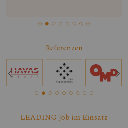
Referenzen
Q
R
LEADING Job im Einsatz