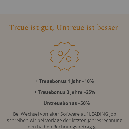
Treue ist gut, Untreue ist besser!
+ Treuebonus 1 Jahr –10%
+ Treuebonus 3 Jahre –25%
+ Untreuebonus –50%
Bei Wechsel von alter Software auf LEADING Job
schreiben wir bei Vorlage der letzten Jahresrechnung
den halben Rechnungsbetrag gut.