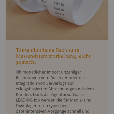
Tausendundeine Rechnung:
Massendatenverarbeitung leicht
gemacht
Ob monatlicher Import unzähliger
Rechnungen vom Adserver oder die
Integration von Serverlogs zur
erfolgsbasierten Abrechnungen mit dem
Kunden: Dank der Agentursoftware
LEADING Job werden die für Media- und
Digitalagenturen typischen
datenintensiven Vorgänge schnell und