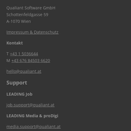
Qualiant Software GmbH
Schottenfeldgasse 59
A-1070 Wien
Impressum & Datenschutz
Kontakt
T
+43 1 5036644
M
+43 676 84503 6620
hello@qualiant.at
Support
LEADING Job
job.support@qualiant.at
LEADING Media & proDigi
media.support@qualiant.at