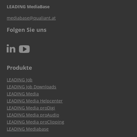
LEADING MediaBase
mediabase@qualiant.at
Folgen Sie uns
c
N
Produkte
LEADING Job
LEADING Job Downloads
LEADING Media
LEADING Media Helpcenter
LEADING Media proDigi
LEADING Media proAudio
LEADING Media proClipping
LEADING Mediabase