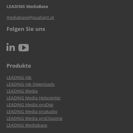
LEADING MediaBase
mediabase@qualiant.at
Folgen Sie uns
c
N
Produkte
LEADING Job
LEADING Job Downloads
LEADING Media
LEADING Media Helpcenter
LEADING Media proDigi
LEADING Media proAudio
LEADING Media proClipping
LEADING Mediabase