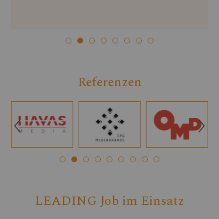
Referenzen
Q
R
LEADING Job im Einsatz