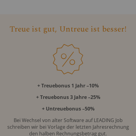
Treue ist gut, Untreue ist besser!
+ Treuebonus 1 Jahr –10%
+ Treuebonus 3 Jahre –25%
+ Untreuebonus –50%
Bei Wechsel von alter Software auf LEADING Job
schreiben wir bei Vorlage der letzten Jahresrechnung
den halben Rechnungsbetrag gut.