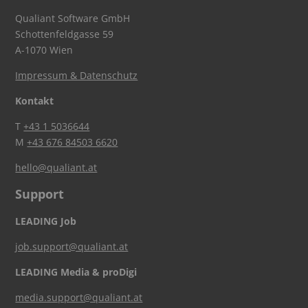
Qualiant Software GmbH
Schottenfeldgasse 59
A-1070 Wien
Impressum & Datenschutz
Kontakt
T
+43 1 5036644
M
+43 676 84503 6620
hello@qualiant.at
Support
LEADING Job
job.support@qualiant.at
LEADING Media & proDigi
media.support@qualiant.at