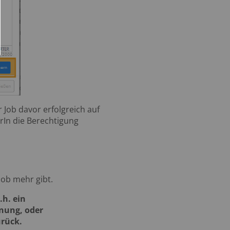
 Job davor erfolgreich auf
rIn die Berechtigung
 Job mehr gibt.
.h. ein
nung, oder
urück.