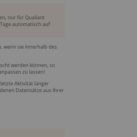
n, nur für Qualiant
 Tage automatisch auf
n, wenn sie innerhalb des
löscht werden können, so
anpassen zu lassen!
etzte Aktivität länger
undenen Datensätze aus Ihrer