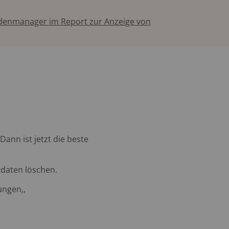
ndenmanager im Report zur Anzeige von
ann ist jetzt die beste
sdaten löschen.
ungen,,