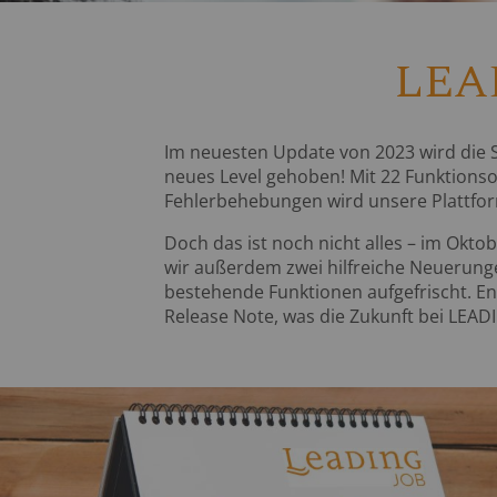
LEAD
Im neuesten Update von 2023 wird die St
neues Level gehoben! Mit 22 Funktions
Fehlerbehebungen wird unsere Plattfor
Doch das ist noch nicht alles – im Ok
wir außerdem zwei hilfreiche Neuerung
bestehende Funktionen aufgefrischt. En
Release Note, was die Zukunft bei LEADIN