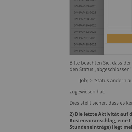
Bitte beachten Sie, dass de
den Status „abgeschlossen" 
[Job]-> 'Status ändern a
zugewiesen hat.
Dies stellt sicher, dass es 
2) Die letzte Aktivität au
Kostenvoranschlag, eine 
Stundeneinträge) liegt meh