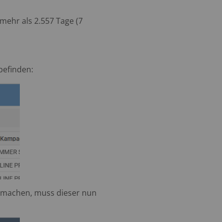
mehr als 2.557 Tage (7
befinden:
u machen, muss dieser nun