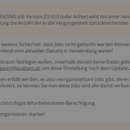
ADING Job Version 23.10.0 (oder höher) wird mit einer neue
lung die Anzahl der in die Vergangenheit zurückreichenden
e weitere Sicherheit, dass Jobs nicht gelöscht werden könne
irkend vom aktuellen Datum) in Verwendung waren!
eitraum festlegen wollen, innerhalb dessen keine Daten ge
upport@qualiant.at
, um diese Einstellung nach dem Update 
 erfüllt werden, es also reorganisierbare Jobs gibt, deren l
definiert, so können Sie nun diese Jobs und alle damit verb
u hinzufügte MitarbeiterInnen-Berechtigung
organisieren starten'