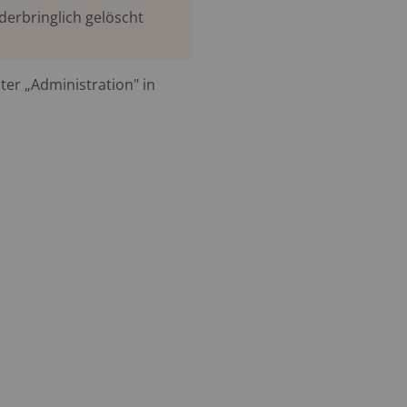
derbringlich gelöscht
er „Administration" in