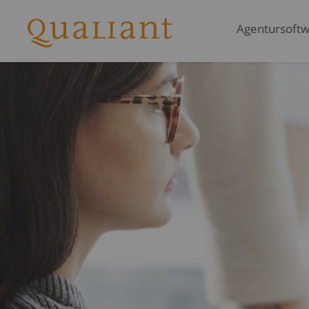
Agentursoftwa