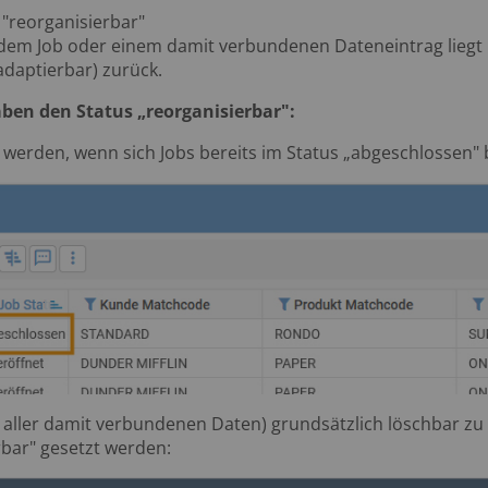
 "reorganisierbar"
uf dem Job oder einem damit verbundenen Dateneintrag liegt 
adaptierbar) zurück.
aben den Status „reorganisierbar":
 werden, wenn sich Jobs bereits im Status „abgeschlossen" 
 aller damit verbundenen Daten) grundsätzlich löschbar z
rbar" gesetzt werden: