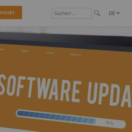
ontakt
DE
EN
Suchen