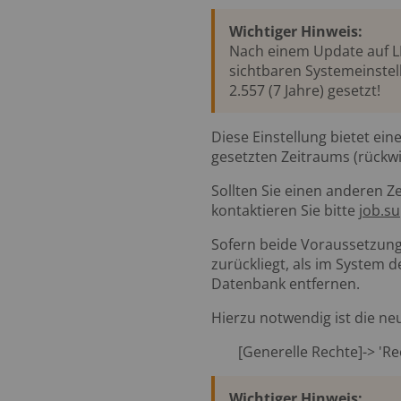
Wichtiger Hinweis:
Nach einem Update auf LE
sichtbaren Systemeinstel
2.557 (7 Jahre) gesetzt!
Diese Einstellung bietet ein
gesetzten Zeitraums (rückw
Sollten Sie einen anderen Z
kontaktieren Sie bitte
job.s
Sofern beide Voraussetzungen
zurückliegt, als im System 
Datenbank entfernen.
Hierzu notwendig ist die ne
[Generelle Rechte]-> 'Re
Wichtiger Hinweis: