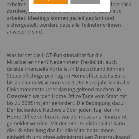
arbeiten. So behält das Management einen Überblick
darüber, wer wann und wie oft von zu Hause aus
arbeitet. Meetings können gezielt geplant und
sichergestellt werden, dass alle TeilnehmerInnen
anwesend sind.
Was bringt die HOT-Funktionalität für die
MitarbeiterInnen? Neben mehr Flexibilität auch
direkte finanzielle Vorteile. In Deutschland können
Steuerpflichtige pro Tag im Homeoffice sechs Euro
bis zu einem Maximum von 1.260 Euro jährlich in der
Einkommenssteuererklärung geltend machen. In
Österreich werden Home Office Tage vom Staat mit
bis zu 300€ im Jahr gefördert. Die Bedingung dazu:
Der lückenlose Nachweis über jeden Tag, der im
Home Office verbracht wurde, muss ans Finanzamt
gemeldet werden. Mit der HOT-Funktionalität kann
die HR-Abteilung das für alle MitarbeiterInnen
einheitlich und ohne administrativen Zusatzaufwand