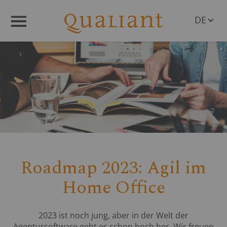
DE
Menü
EN
Roadmap 2023: Agil im
Home Office
2023 ist noch jung, aber in der Welt der
Agentursoftware geht es schon hoch her. Wir freuen