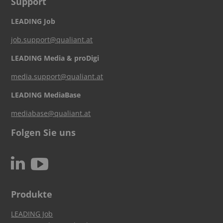
Support
LEADING Job
job.support@qualiant.at
LEADING Media & proDigi
media.support@qualiant.at
LEADING MediaBase
mediabase@qualiant.at
Folgen Sie uns
c
N
Produkte
LEADING Job