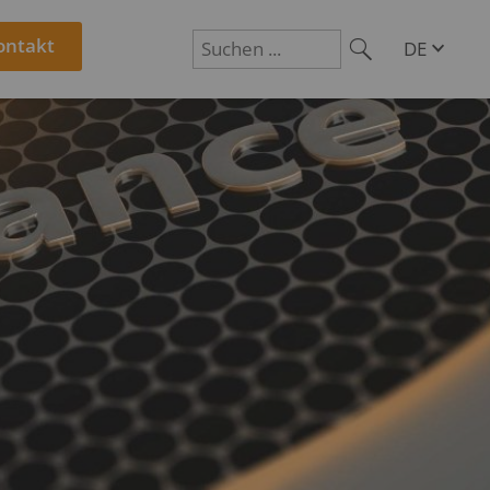
ontakt
DE
EN
Suchen