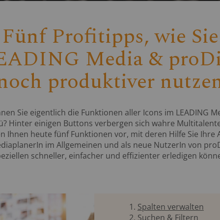
Fünf Profitipps, wie Sie
EADING Media & proDi
noch produktiver nutze
nen Sie eigentlich die Funktionen aller Icons im LEADING M
? Hinter einigen Buttons verbergen sich wahre Multitalente
en Ihnen heute fünf Funktionen vor, mit deren Hilfe Sie Ihre 
ediaplanerIn im Allgemeinen und als neue NutzerIn von proD
eziellen schneller, einfacher und effizienter erledigen könn
Spalten verwalten
Suchen & Filtern