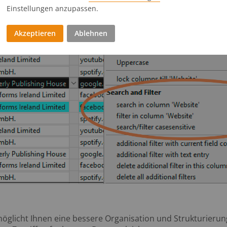
Einstellungen anzupassen.
Akzeptieren
Ablehnen
möglicht Ihnen eine bessere Organisation und Strukturierun