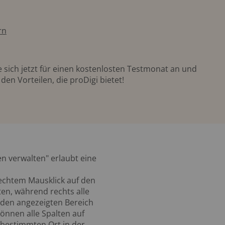
rn
 sich jetzt für einen kostenlosten Testmonat an und
den Vorteilen, die proDigi bietet!
n verwalten" erlaubt eine
rechtem Mausklick auf den
lten, während rechts alle
 den angezeigten Bereich
önnen alle Spalten auf
 bestimmten Ort in der