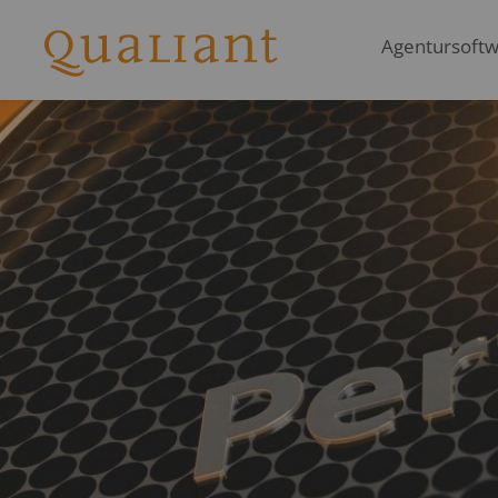
Agentursoftwa