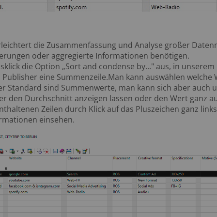
n
erleichtert die Zusammenfassung und Analyse großer Date
rungen oder aggregierte Informationen benötigen.
lick die Option „Sort and condense by..." aus, in unserem B
 Publisher eine Summenzeile.Man kann auswählen welche 
Der Standard sind Summenwerte, man kann sich aber auch 
 den Durchschnitt anzeigen lassen oder den Wert ganz a
thaltenen Zeilen durch Klick auf das Pluszeichen ganz links
formationen einsehen.