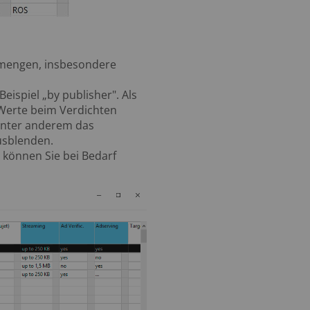
nmengen, insbesondere
eispiel „by publisher". Als
Werte beim Verdichten
unter anderem das
usblenden.
 können Sie bei Bedarf