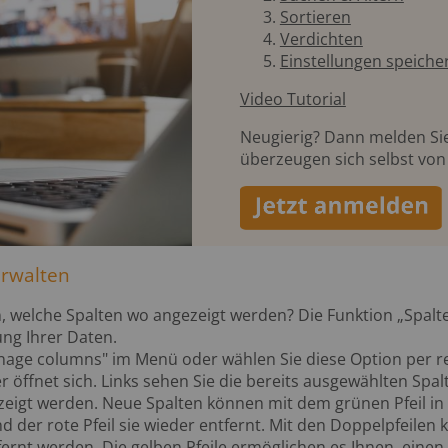
Sortieren
Verdichten
Einstellungen speiche
Video Tutorial
Neugierig? Dann melden Sie
überzeugen sich selbst von 
erwalten
, welche Spalten wo angezeigt werden? Die Funktion „Spalte
ng Ihrer Daten.
Manage columns" im Menü oder wählen Sie diese Option per 
er öffnet sich. Links sehen Sie die bereits ausgewählten Spa
eigt werden. Neue Spalten können mit dem grünen Pfeil in
der rote Pfeil sie wieder entfernt. Mit den Doppelpfeilen k
ernt werden. Die gelben Pfeile ermöglichen es Ihnen, einen