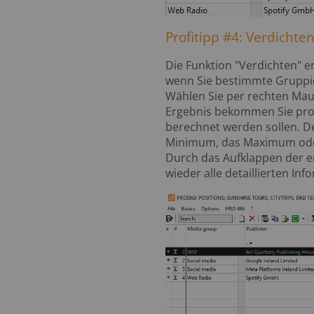
Profitipp #4: Verdichte
Die Funktion "Verdichten" 
wenn Sie bestimmte Gruppie
Wählen Sie per rechten Mausk
Ergebnis bekommen Sie pro
berechnet werden sollen. 
Minimum, das Maximum oder
Durch das Aufklappen der en
wieder alle detaillierten In