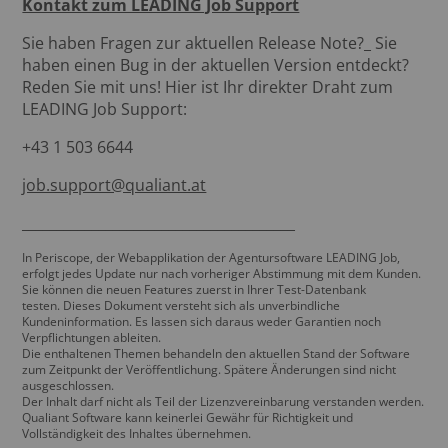
Kontakt zum LEADING Job Support
Sie haben Fragen zur aktuellen Release Note?_ Sie
haben einen Bug in der aktuellen Version entdeckt?
Reden Sie mit uns! Hier ist Ihr direkter Draht zum
LEADING Job Support:
+43 1 503 6644
job.support@qualiant.at
_______________________________________
In Periscope, der Webapplikation der Agentursoftware LEADING Job,
erfolgt jedes Update nur nach vorheriger Abstimmung mit dem Kunden.
Sie können die neuen Features zuerst in Ihrer Test-Datenbank
testen. Dieses Dokument versteht sich als unverbindliche
Kundeninformation. Es lassen sich daraus weder Garantien noch
Verpflichtungen ableiten.
Die enthaltenen Themen behandeln den aktuellen Stand der Software
zum Zeitpunkt der Veröffentlichung. Spätere Änderungen sind nicht
ausgeschlossen.
Der Inhalt darf nicht als Teil der Lizenzvereinbarung verstanden werden.
Qualiant Software kann keinerlei Gewähr für Richtigkeit und
Vollständigkeit des Inhaltes übernehmen.