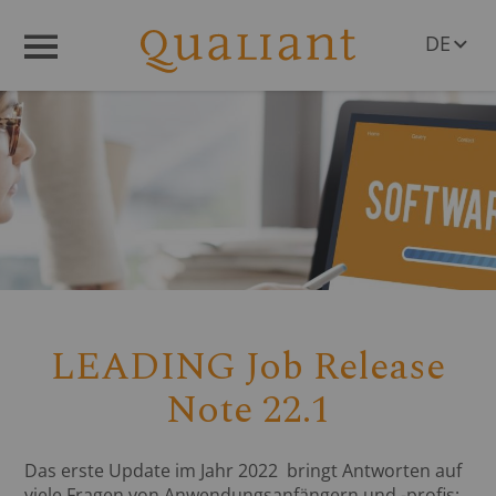
DE
Menü
EN
LEADING Job Release
Note 22.1
Das erste Update im Jahr 2022 bringt Antworten auf
viele Fragen von Anwendungsanfängern und -profis: