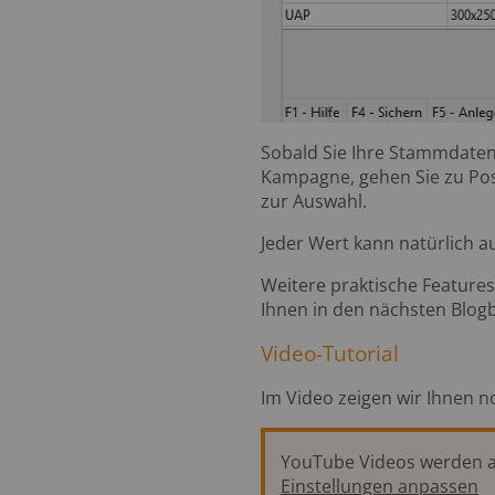
Sobald Sie Ihre Stammdaten 
Kampagne, gehen Sie zu Posi
zur Auswahl.
Jeder Wert kann natürlich a
Weitere praktische Features
Ihnen in den nächsten Blogb
Video-Tutorial
Im Video zeigen wir Ihnen n
YouTube Videos werden au
Einstellungen anpassen