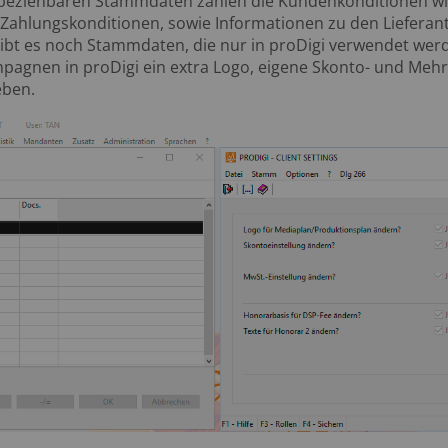
beziehbaren Stammdaten zählen die Kundenkonditionen wi
ahlungskonditionen, sowie Informationen zu den Lieferan
t es noch Stammdaten, die nur in proDigi verwendet werd
pagnen in proDigi ein extra Logo, eigene Skonto- und Meh
eben.