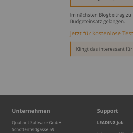
Im
nächsten Blogbeitrag
zu 
Budgeteinsatz gelangen.
Jetzt für kostenlose T
Klingt das interessant fü
Unternehmen
Support
Qualiant Software GmbH
LEADING Job
Schottenfeldgasse 59