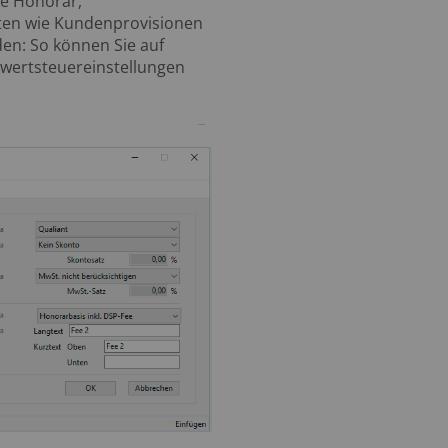
e Honorar,
ten wie Kundenprovisionen
en: So können Sie auf
rwertsteuereinstellungen