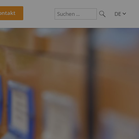
ontakt
DE
EN
Suchen