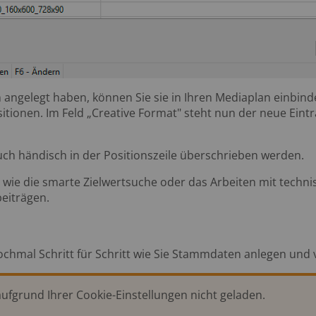
angelegt haben, können Sie sie in Ihren Mediaplan einbinde
tionen. Im Feld „Creative Format" steht nun der neue Eintr
uch händisch in der Positionszeile überschrieben werden.
 wie die smarte Zielwertsuche oder das Arbeiten mit techni
eiträgen.
ochmal Schritt für Schritt wie Sie Stammdaten anlegen und
fgrund Ihrer Cookie-Einstellungen nicht geladen.