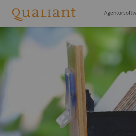
Agentursoftwa