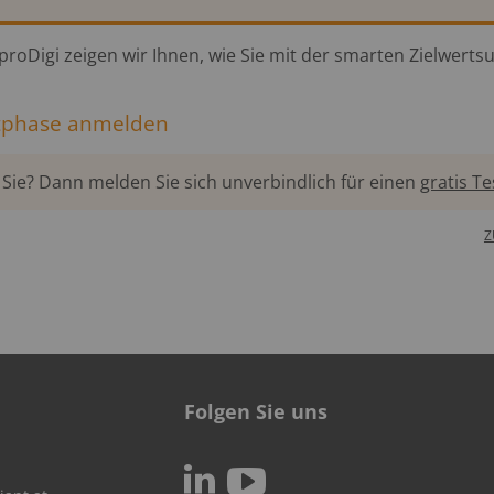
proDigi zeigen wir Ihnen, wie Sie mit der smarten Zielwert
estphase anmelden
r Sie? Dann melden Sie sich unverbindlich für einen
gratis T
Z
Folgen Sie uns
c
N