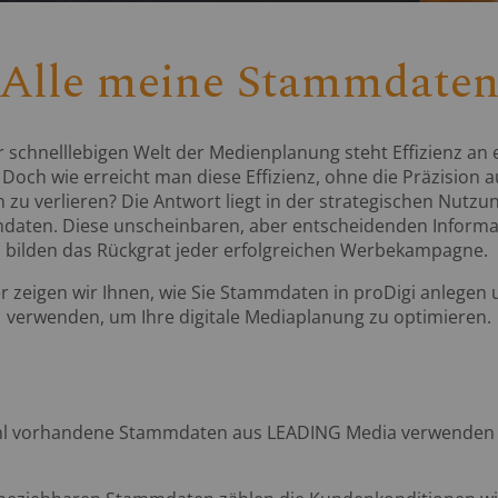
Alle meine Stammdate
r schnelllebigen Welt der Medienplanung steht Effizienz an 
. Doch wie erreicht man diese Effizienz, ohne die Präzision 
 zu verlieren? Die Antwort liegt in der strategischen Nutzu
aten. Diese unscheinbaren, aber entscheidenden Inform
bilden das Rückgrat jeder erfolgreichen Werbekampagne.
r zeigen wir Ihnen, wie Sie Stammdaten in proDigi anlegen
verwenden, um Ihre digitale Mediaplanung zu optimieren.
hl vorhandene Stammdaten aus LEADING Media verwenden al