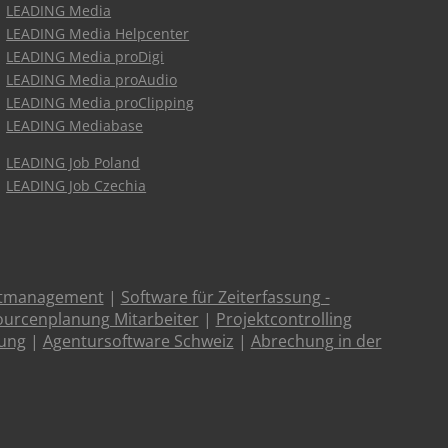
LEADING Media
LEADING Media Helpcenter
LEADING Media proDigi
LEADING Media proAudio
LEADING Media proClipping
LEADING Mediabase
LEADING Job Poland
LEADING Job Czechia
ktmanagement
|
Software für Zeiterfassung -
urcenplanung Mitarbeiter
|
Projektcontrolling
tung
|
Agentursoftware Schweiz
|
Abrechung in der