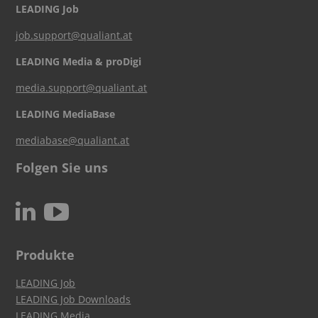
LEADING Job
job.support@qualiant.at
LEADING Media & proDigi
media.support@qualiant.at
LEADING MediaBase
mediabase@qualiant.at
Folgen Sie uns
c
N
Produkte
LEADING Job
LEADING Job Downloads
LEADING Media