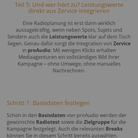
Teil 5: Und wer hört zu? Leistungswerte
direkt aus Zervice integrieren
Eine Radioplanung ist erst dann wirklich
aussagekräftig, wenn neben Spots, Sujets und
Sendern auch die
Leistungswerte
klar auf dem Tisch
liegen. Genau dafür sorgt die Integration von
Zervice
in
proAudio
: Mit wenigen Klicks erhalten
Mediaagenturen ein vollständiges Bild ihrer
Kampagne – ohne Umwege, ohne manuelles
Nachrechnen.
Schritt 1: Basisdaten festlegen
Schon in den
Basisdaten
von proAudio werden der
gewünschte
Radiotest
sowie die
Zielgruppe
für die
Kampagne festgelegt. Auch die relevanten
Breaks
können Sie in diesem Schritt bereits auswählen.