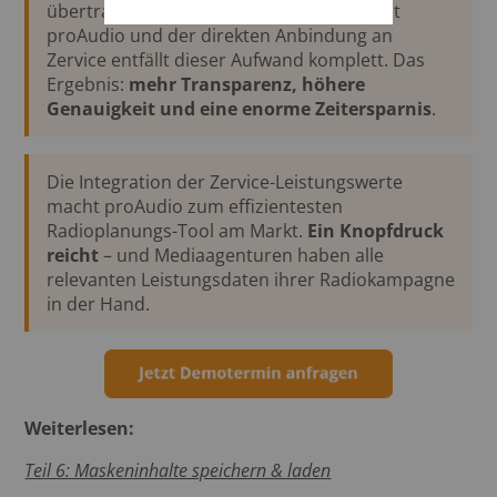
übertragen und manuell kontrollieren. Mit
proAudio und der direkten Anbindung an
Zervice entfällt dieser Aufwand komplett. Das
Ergebnis:
mehr Transparenz, höhere
Genauigkeit und eine enorme Zeitersparnis
.
Die Integration der Zervice-Leistungswerte
macht proAudio zum effizientesten
Radioplanungs-Tool am Markt.
Ein Knopfdruck
reicht
– und Mediaagenturen haben alle
relevanten Leistungsdaten ihrer Radiokampagne
in der Hand.
Weiterlesen:
Teil 6: Maskeninhalte speichern & laden