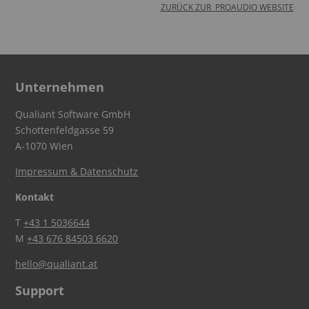
ZURÜCK ZUR PROAUDIO WEBSITE
Unternehmen
Qualiant Software GmbH
Schottenfeldgasse 59
A-1070 Wien
Impressum & Datenschutz
Kontakt
T
+43 1 5036644
M
+43 676 84503 6620
hello@qualiant.at
Support