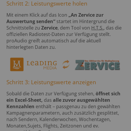
Schritt 2: Leistungswerte holen
Mit einem Klick auf das Icon
„An Zervice zur
Auswertung senden“
startet im Hintergrund die
Schnittstelle zu
Zervice
, dem Tool von
H.T.S.
, das die
offiziellen Radiotest-Daten zur Verfügung stellt.
proAudio greift automatisch auf die aktuell
hinterlegten Daten zu.
Schritt 3: Leistungswerte anzeigen
Sobald die Daten zur Verfügung stehen,
öffnet sich
ein Excel-Sheet,
das
alle zuvor ausgewählten
Kennzahlen
enthält – passgenau zu den gewählten
Kampagnenparametern, auch zusätzlich gesplittet,
nach Sendern, Kalenderwochen, Wochentagen,
Monaten,Sujets, Flights, Zeitzonen und ev.