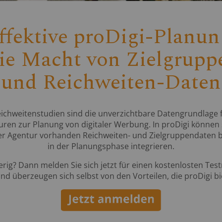
ffektive proDigi-Planun
ie Macht von Zielgrupp
und Reichweiten-Daten
ichweitenstudien sind die unverzichtbare Datengrundlage 
ren zur Planung von digitaler Werbung. In proDigi können 
rer Agentur vorhanden Reichweiten- und Zielgruppendaten b
in der Planungsphase integrieren.
rig? Dann melden Sie sich jetzt für einen kostenlosten Te
nd überzeugen sich selbst von den Vorteilen, die proDigi bi