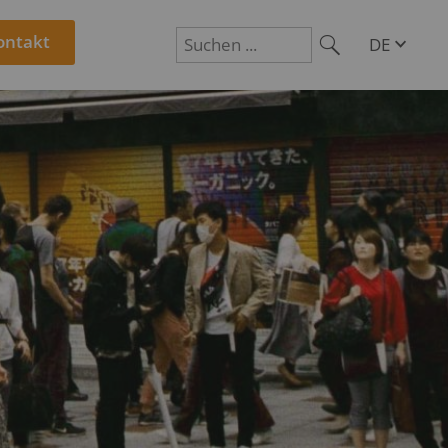
ontakt
DE
EN
Suchen