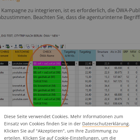
 Kampagne zu integrieren, ist es erforderlich, die ÖWA-Pub
abzustimmen. Beachten Sie, dass die agenturinterne Begriff
Diese Seite verwendet Cookies. Mehr Informationen zum
Einsatz von Cookies finden Sie in der
Datenschutz­erklärung
.
Klicken Sie auf "Akzeptieren", um Ihre Zustimmung zu
erteilen. Klicken Sie auf
Cookie-Einstellungen
, um die