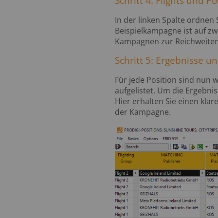
Schritt 4: Flights und P
In der linken Spalte ordnen
Beispielkampagne ist auf zw
Kampagnen zur Reichweiten
Schritt 5: Ergebnisse 
Für jede Position sind nun 
aufgelistet. Um die Ergebnis
Hier erhalten Sie einen kla
der Kampagne.