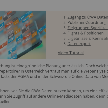
Zugang zu ÖWA Date
Publisher-Zuordnung
Zielgruppen-Spezifika
Flights & Positionen
Ergebnisse & Kennzah
Datenexport
Video-Tutorial
erbung ist eine gründliche Planung unerlässlich. Doch welc
epertoire? In Österreich vertraut man auf die Webanalyse
al facts der AGMA und in der Schweiz die Online Data von Me
r Ihnen, wie Sie die ÖWA-Daten nutzen können, um eine effe
enn Sie Zugriff auf andere Online-Mediadaten haben, denn p
uellen.