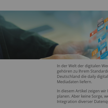
In der Welt der digitalen W
gehören zu Ihrem Standardr
Deutschland die daily digit
Mediadaten liefern.
In diesem Artikel zeigen wi
planen. Aber keine Sorge, w
Integration diverser Datenq