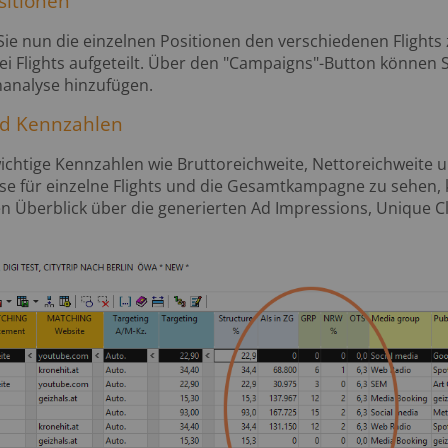
ositionen
 Sie nun die einzelnen Positionen den verschiedenen Flights
ei Flights aufgeteilt. Über den "Campaigns"-Button können S
analyse hinzufügen.
und Kennzahlen
wichtige Kennzahlen wie Bruttoreichweite, Nettoreichweite 
se für einzelne Flights und die Gesamtkampagne zu sehen, kl
ren Überblick über die generierten Ad Impressions, Unique C