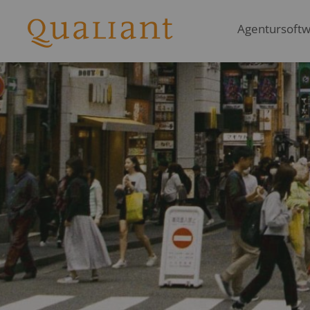
Agentursoftwa