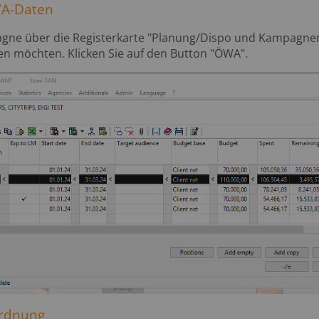
WA-Daten
agne über die Registerkarte "Planung/Dispo und Kampagnenv
n möchten. Klicken Sie auf den Button "ÖWA".
ordnung