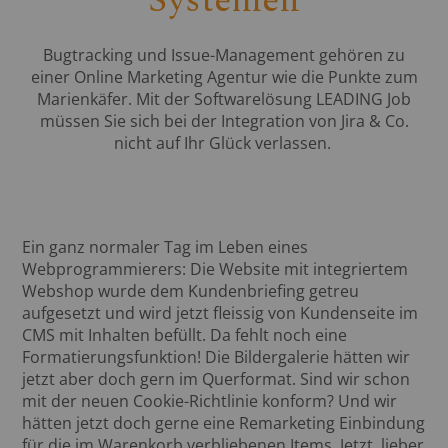
Systemen
Bugtracking und Issue-Management gehören zu
einer Online Marketing Agentur wie die Punkte zum
Marienkäfer. Mit der Softwarelösung LEADING Job
müssen Sie sich bei der Integration von Jira & Co.
nicht auf Ihr Glück verlassen.
Ein ganz normaler Tag im Leben eines
Webprogrammierers: Die Website mit integriertem
Webshop wurde dem Kundenbriefing getreu
aufgesetzt und wird jetzt fleissig von Kundenseite im
CMS mit Inhalten befüllt. Da fehlt noch eine
Formatierungsfunktion! Die Bildergalerie hätten wir
jetzt aber doch gern im Querformat. Sind wir schon
mit der neuen Cookie-Richtlinie konform? Und wir
hätten jetzt doch gerne eine Remarketing Einbindung
für die im Warenkorb verbliebenen Items. Jetzt, lieber