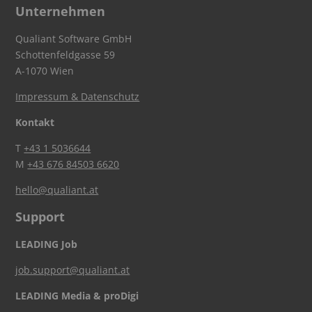
Unternehmen
Qualiant Software GmbH
Schottenfeldgasse 59
A-1070 Wien
Impressum & Datenschutz
Kontakt
T
+43 1 5036644
M
+43 676 84503 6620
hello@qualiant.at
Support
LEADING Job
job.support@qualiant.at
LEADING Media & proDigi