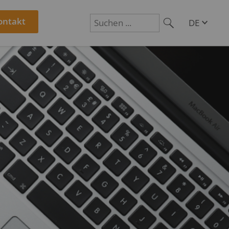
ontakt
DE
EN
Suchen