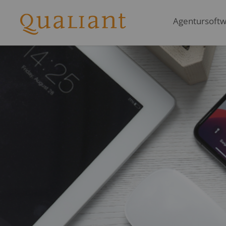
Agentursoftwa