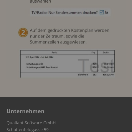
Unternehmen
Qualiant Software GmbH
Schottenfeldgasse 59