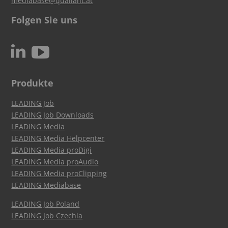
mediabase@qualiant.at
Folgen Sie uns
c
N
Produkte
LEADING Job
LEADING Job Downloads
LEADING Media
LEADING Media Helpcenter
LEADING Media proDigi
LEADING Media proAudio
LEADING Media proClipping
LEADING Mediabase
LEADING Job Poland
LEADING Job Czechia