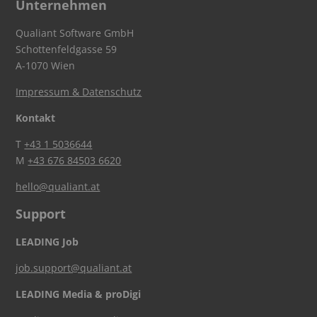
Unternehmen
Qualiant Software GmbH
Schottenfeldgasse 59
A-1070 Wien
Impressum & Datenschutz
Kontakt
T
+43 1 5036644
M
+43 676 84503 6620
hello@qualiant.at
Support
LEADING Job
job.support@qualiant.at
LEADING Media & proDigi