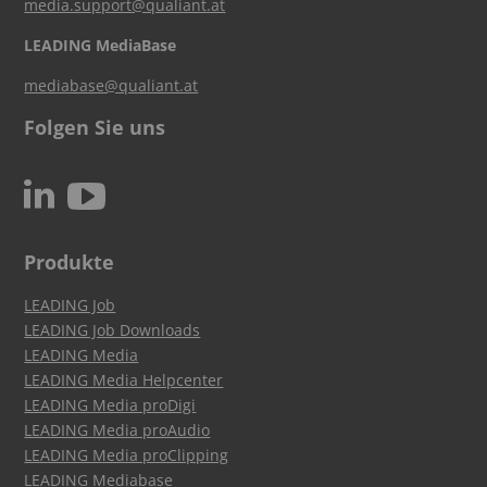
media.support@qualiant.at
LEADING MediaBase
mediabase@qualiant.at
Folgen Sie uns
c
N
Produkte
LEADING Job
LEADING Job Downloads
LEADING Media
LEADING Media Helpcenter
LEADING Media proDigi
LEADING Media proAudio
LEADING Media proClipping
LEADING Mediabase