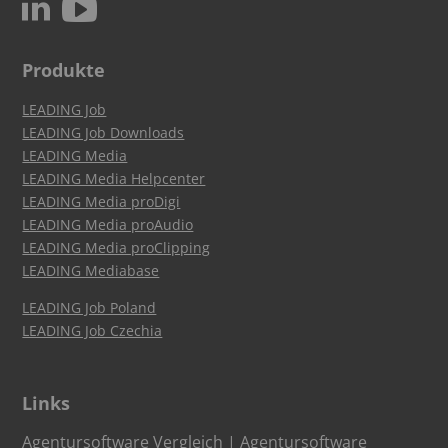
c
N
Produkte
LEADING Job
LEADING Job Downloads
LEADING Media
LEADING Media Helpcenter
LEADING Media proDigi
LEADING Media proAudio
LEADING Media proClipping
LEADING Mediabase
LEADING Job Poland
LEADING Job Czechia
Links
Agentursoftware Vergleich
|
Agentursoftware