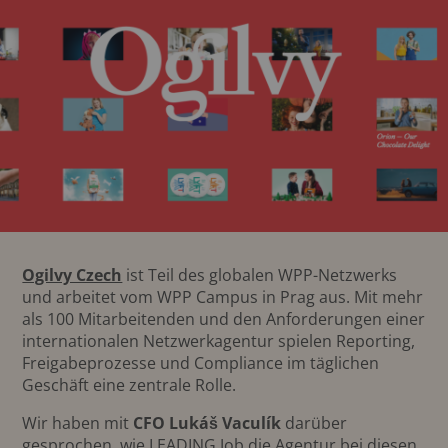
Ogilvy Czech
ist Teil des globalen WPP-Netzwerks
und arbeitet vom WPP Campus in Prag aus. Mit mehr
als 100 Mitarbeitenden und den Anforderungen einer
internationalen Netzwerkagentur spielen Reporting,
Freigabeprozesse und Compliance im täglichen
Geschäft eine zentrale Rolle.
Wir haben mit
CFO Lukáš Vaculík
darüber
gesprochen, wie LEADING Job die Agentur bei diesen