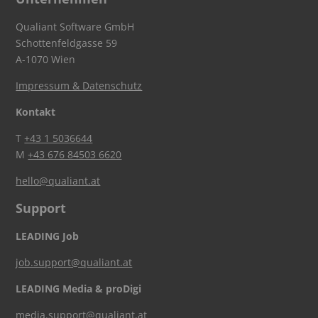
Qualiant Software GmbH
Schottenfeldgasse 59
A-1070 Wien
Impressum & Datenschutz
Kontakt
T
+43 1 5036644
M
+43 676 84503 6620
hello@qualiant.at
Support
LEADING Job
job.support@qualiant.at
LEADING Media & proDigi
media.support@qualiant.at