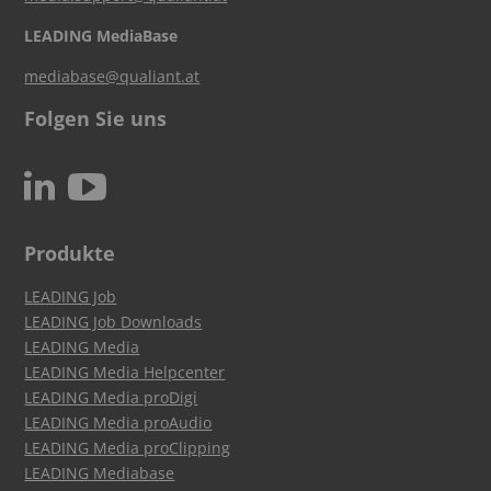
LEADING MediaBase
mediabase@qualiant.at
Folgen Sie uns
c
N
Produkte
LEADING Job
LEADING Job Downloads
LEADING Media
LEADING Media Helpcenter
LEADING Media proDigi
LEADING Media proAudio
LEADING Media proClipping
LEADING Mediabase