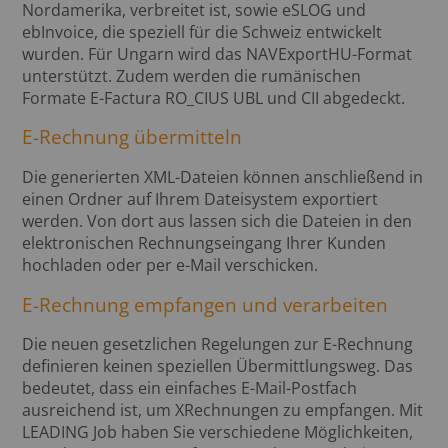
Nordamerika, verbreitet ist, sowie eSLOG und
ebInvoice, die speziell für die Schweiz entwickelt
wurden. Für Ungarn wird das NAVExportHU-Format
unterstützt. Zudem werden die rumänischen
Formate E-Factura RO_CIUS UBL und CII abgedeckt.
E-Rechnung übermitteln
Die generierten XML-Dateien können anschließend in
einen Ordner auf Ihrem Dateisystem exportiert
werden. Von dort aus lassen sich die Dateien in den
elektronischen Rechnungseingang Ihrer Kunden
hochladen oder per e-Mail verschicken.
E-Rechnung empfangen und verarbeiten
Die neuen gesetzlichen Regelungen zur E-Rechnung
definieren keinen speziellen Übermittlungsweg. Das
bedeutet, dass ein einfaches E-Mail-Postfach
ausreichend ist, um XRechnungen zu empfangen. Mit
LEADING Job haben Sie verschiedene Möglichkeiten,