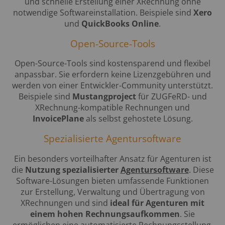
und schnelle Erstellung einer XRechnung ohne
notwendige Softwareinstallation. Beispiele sind
Xero
und
QuickBooks
Online
.
Open-Source-Tools
Open-Source-Tools sind kostensparend und flexibel
anpassbar. Sie erfordern keine Lizenzgebühren und
werden von einer Entwickler-Community unterstützt.
Beispiele sind
Mustangproject
für ZUGFeRD- und
XRechnung-kompatible Rechnungen und
InvoicePlane
als selbst gehostete Lösung.
Spezialisierte Agentursoftware
Ein besonders vorteilhafter Ansatz für Agenturen ist
die
Nutzung spezialisierter
Agentursoftware
. Diese
Software-Lösungen bieten umfassende Funktionen
zur Erstellung, Verwaltung und Übertragung von
XRechnungen und sind
ideal für Agenturen mit
einem hohen Rechnungsaufkommen
. Sie
ermöglichen eine automatisierte Rechnungsstellung,