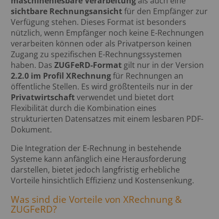
maschinenlesbare Verarbeitung
als auch eine
sichtbare Rechnungsansicht
für den Empfänger zur
Verfügung stehen. Dieses Format ist besonders
nützlich, wenn Empfänger noch keine E-Rechnungen
verarbeiten können oder als Privatperson keinen
Zugang zu spezifischen E-Rechnungssystemen
haben. Das
ZUGFeRD-Format
gilt nur in der Version
2.2.0 im Profil XRechnung
für Rechnungen an
öffentliche Stellen. Es wird größtenteils nur in der
Privatwirtschaft
verwendet und bietet dort
Flexibilität durch die Kombination eines
strukturierten Datensatzes mit einem lesbaren PDF-
Dokument.
Die Integration der E-Rechnung in bestehende
Systeme kann anfänglich eine Herausforderung
darstellen, bietet jedoch langfristig erhebliche
Vorteile hinsichtlich Effizienz und Kostensenkung.
Was sind die Vorteile von XRechnung &
ZUGFeRD?