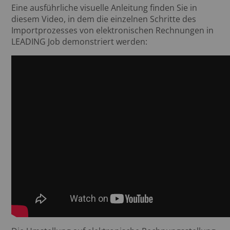
Eine ausführliche visuelle Anleitung finden Sie in
diesem Video, in dem die einzelnen Schritte des
Importprozesses von elektronischen Rechnungen in
LEADING Job demonstriert werden: