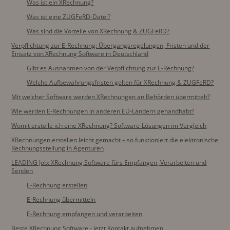
Was ist ein XRechnung?
Was ist eine ZUGFeRD-Datei?
Was sind die Vorteile von XRechnung & ZUGFeRD?
Verpflichtung zur E-Rechnung: Übergangsregelungen, Fristen und der
Einsatz von XRechnung Software in Deutschland
Gibt es Ausnahmen von der Verpflichtung zur E-Rechnung?
Welche Aufbewahrungsfristen gelten für XRechnung & ZUGFeRD?
Mit welcher Software werden XRechnungen an Behörden übermittelt?
Wie werden E-Rechnungen in anderen EU-Ländern gehandhabt?
Womit erstelle ich eine XRechnung? Software-Lösungen im Vergleich
XRechnungen erstellen leicht gemacht – so funktioniert die elektronische
Rechnungsstellung in Agenturen
LEADING Job: XRechnung Software fürs Empfangen, Verarbeiten und
Senden
E-Rechnung erstellen
E-Rechnung übermitteln
E-Rechnung empfangen und verarbeiten
Beste XRechnung Software - Jetzt Kontakt aufnehmen