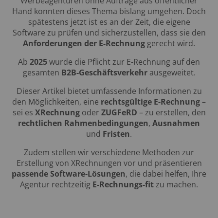
Werbeagenturen ohne Aufträge aus öffentlicher
Hand konnten dieses Thema bislang umgehen. Doch
spätestens jetzt ist es an der Zeit, die eigene
Software zu prüfen und sicherzustellen, dass sie den
Anforderungen der E-Rechnung
gerecht wird.
Ab
2025
wurde die Pflicht zur E-Rechnung auf den
gesamten
B2B-Geschäftsverkehr
ausgeweitet.
Dieser Artikel bietet umfassende Informationen zu
den Möglichkeiten, eine
rechtsgültige E-Rechnung
–
sei es
XRechnung
oder
ZUGFeRD
– zu erstellen, den
rechtlichen Rahmenbedingungen
,
Ausnahmen
und
Fristen
.
Zudem stellen wir verschiedene Methoden zur
Erstellung von XRechnungen vor und präsentieren
passende Software-Lösungen
, die dabei helfen, Ihre
Agentur rechtzeitig
E-Rechnungs-fit
zu machen.