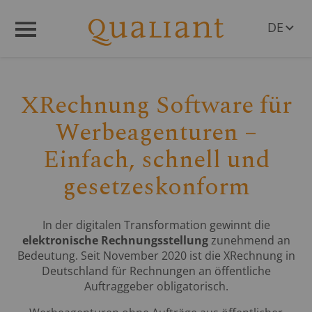
DE
Q
R
Menü
EN
AT
CH
XRechnung Software für
Werbeagenturen –
Einfach, schnell und
gesetzeskonform
In der digitalen Transformation gewinnt die
elektronische Rechnungsstellung
zunehmend an
Bedeutung. Seit November 2020 ist die XRechnung in
Deutschland für Rechnungen an öffentliche
Auftraggeber obligatorisch.