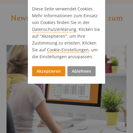
Diese Seite verwendet Cookies.
News, Einblicke & Updates zum
Mehr Informationen zum Einsatz
von Cookies finden Sie in der
Radiotool
Datenschutz­erklärung
. Klicken Sie
auf "Akzeptieren", um Ihre
Zustimmung zu erteilen. Klicken
Sie auf
Cookie-Einstellungen
, um
die Einstellungen anzupassen.
Akzeptieren
Ablehnen