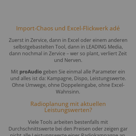
Import-Chaos und Excel-Flickwerk adé
Zuerst in Zervice, dann in Excel oder einem anderen
selbstgebastelten Tool, dann in LEADING Media,
dann nochmal in Zervice – wer so plant, verliert Zeit
und Nerven.
Mit
proAudio
geben Sie einmal alle Parameter ein
und alles ist da: Kampagne, Dispo, Leistungswerte.
Ohne Umwege, ohne Doppeleingabe, ohne Excel-
Wahnsinn.
Radioplanung mit aktuellen
Leistungswerten?
Viele Tools arbeiten bestenfalls mit
Durchschnittswerte bei den Preisen oder zeigen gar
nicht alle Leistungswerte einer Radiokampagne an.