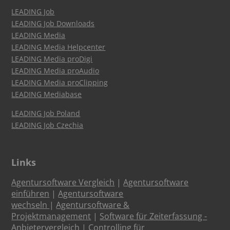
LEADING Job
LEADING Job Downloads
LEADING Media
LEADING Media Helpcenter
LEADING Media proDigi
LEADING Media proAudio
LEADING Media proClipping
LEADING Mediabase
LEADING Job Poland
LEADING Job Czechia
Links
Agentursoftware Vergleich
|
Agentursoftware
einführen
|
Agentursoftware
wechseln
|
Agentursoftware &
Projektmanagement
|
Software für Zeiterfassung -
Anbietervergleich
|
Controlling für