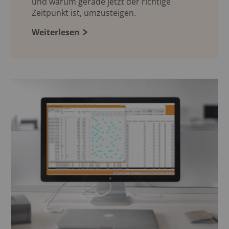
und warum gerade jetzt der richtige
Zeitpunkt ist, umzusteigen.
Weiterlesen