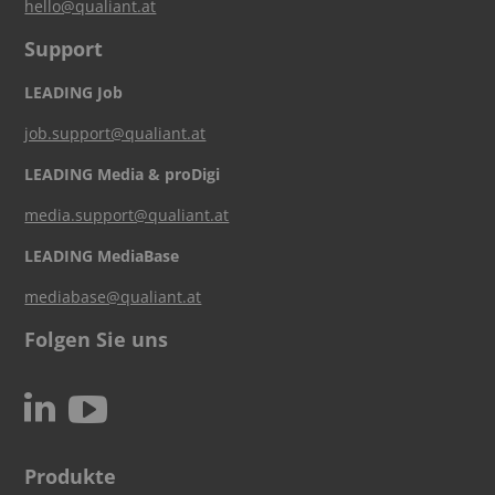
hello@qualiant.at
Support
LEADING Job
job.support@qualiant.at
LEADING Media & proDigi
media.support@qualiant.at
LEADING MediaBase
mediabase@qualiant.at
Folgen Sie uns
c
N
Produkte